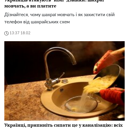
мовчать, а ви платите
Дізнайтеся, чому шахраї мовчать і як захистити свій
телефон від шахрайських схем
13:37 18.02
Українці, припиніть сипати це у каналізацію: всіх