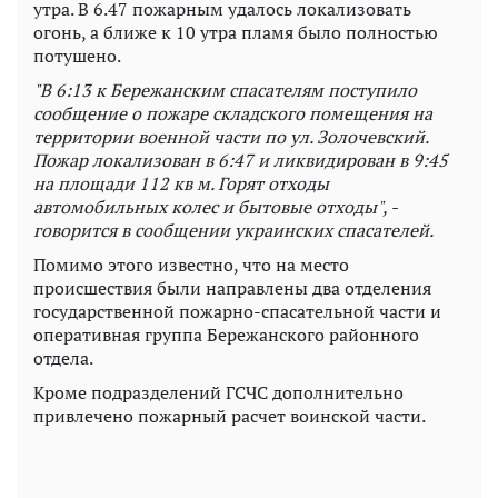
утра. В 6.47 пожарным удалось локализовать
огонь, а ближе к 10 утра пламя было полностью
потушено.
"В 6:13 к Бережанским спасателям поступило
сообщение о пожаре складского помещения на
территории военной части по ул. Золочевский.
Пожар локализован в 6:47 и ликвидирован в 9:45
на площади 112 кв м. Горят отходы
автомобильных колес и бытовые отходы", -
говорится в сообщении украинских спасателей.
Помимо этого известно, что на место
происшествия были направлены два отделения
государственной пожарно-спасательной части и
оперативная группа Бережанского районного
отдела.
Кроме подразделений ГСЧС дополнительно
привлечено пожарный расчет воинской части.