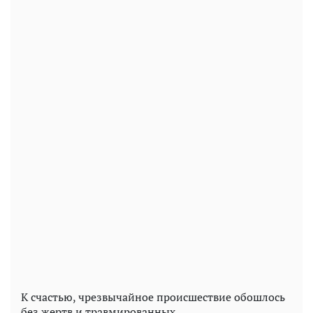
К счастью, чрезвычайное происшествие обошлось
без жертв и травмированных.