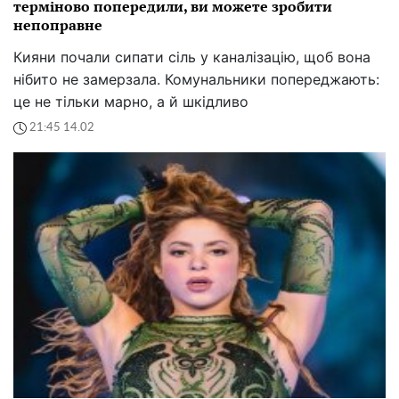
терміново попередили, ви можете зробити
непоправне
Кияни почали сипати сіль у каналізацію, щоб вона
нібито не замерзала. Комунальники попереджають:
це не тільки марно, а й шкідливо
21:45 14.02