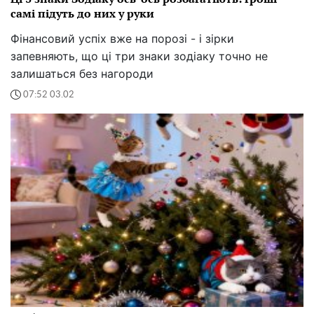
самі підуть до них у руки
Фінансовий успіх вже на порозі - і зірки
запевняють, що ці три знаки зодіаку точно не
залишаться без нагороди
07:52 03.02