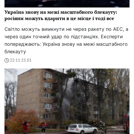
Україна знову на межі масштабного блекауту:
росіяни можуть вдарити в це місце і тоді все
Світло можуть вимкнути не через ракету по АЕС, а
через один точний удар по підстанціях. Експерти
попереджають: Україна знову на межі масштабного
блекауту
22:11 25.01