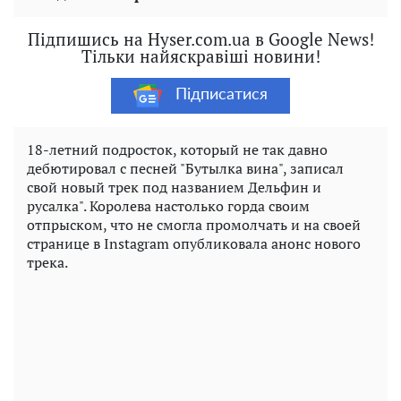
Підпишись на Hyser.com.ua в Google News!
Тільки найяскравіші новини!
Підписатися
18-летний подросток, который не так давно
дебютировал с песней "Бутылка вина", записал
свой новый трек под названием Дельфин и
русалка". Королева настолько горда своим
отпрыском, что не смогла промолчать и на своей
странице в Instagram опубликовала анонс нового
трека.