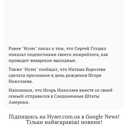
Ранее "Hyser" писал о том, что Сергей Глушко
показал подписчикам своего микроблога, как
проводит январские выходные.
Также "Hyser" сообщал, что Наташа Королева
сделала признание в день рождения Игоря
Николаева.
Напомним, что Игорь Николаев вместе со своей
семьей отправился в Соединенные Штаты
Америки.
Підпишись на Hyser.com.ua в Google News!
Тільки найяскравіші новини!