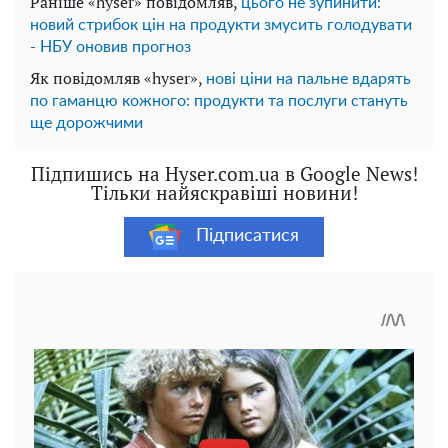
Раніше «hyser» повідомляв,
цього не зупинити:
новий стрибок цін на продукти змусить голодувати
- НБУ оновив прогноз
Як повідомляв «hyser»,
нові ціни на пальне вдарять
по гаманцю кожного: продукти та послуги стануть
ще дорожчими
Підпишись на Hyser.com.ua в Google News!
Тільки найяскравіші новини!
Підписатися