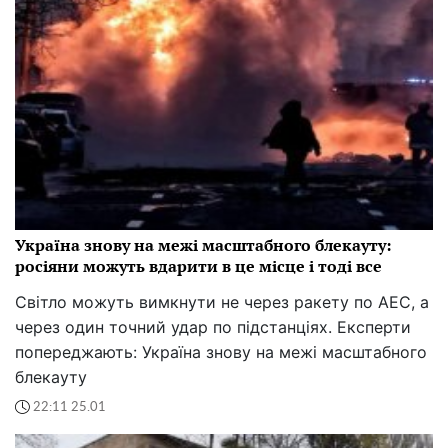
Україна знову на межі масштабного блекауту:
росіяни можуть вдарити в це місце і тоді все
Світло можуть вимкнути не через ракету по АЕС, а
через один точний удар по підстанціях. Експерти
попереджають: Україна знову на межі масштабного
блекауту
22:11 25.01