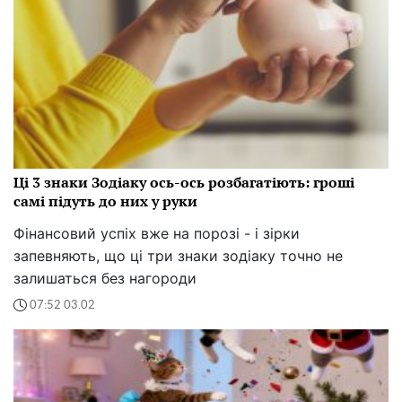
Ці 3 знаки Зодіаку ось-ось розбагатіють: гроші
самі підуть до них у руки
Фінансовий успіх вже на порозі - і зірки
запевняють, що ці три знаки зодіаку точно не
залишаться без нагороди
07:52 03.02