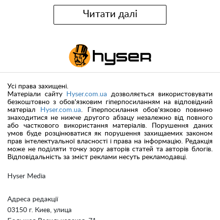
Читати далі
Усі права захищені.
Матеріали сайту
Hyser.com.ua
дозволяється використовувати
безкоштовно з обов'язковим гіперпосиланням на відповідний
матеріал
Hyser.com.ua
. Гіперпосилання обов'язково повинно
знаходитися не нижче другого абзацу незалежно від повного
або часткового використання матеріалів. Порушення даних
умов буде розцінюватися як порушення захищаемих законом
прав інтелектуальної власності і права на інформацію. Редакція
може не поділяти точку зору авторів статей та авторів блогів.
Відповідальність за зміст реклами несуть рекламодавці.
Hyser Media
Адреса редакції
03150 г. Киев, улица