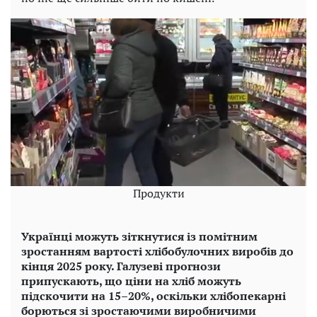
Продукти
Українці можуть зіткнутися із помітним
зростанням вартості хлібобулочних виробів до
кінця 2025 року. Галузеві прогнози
припускають, що ціни на хліб можуть
підскочити на 15–20%, оскільки хлібопекарні
борються зі зростаючими виробничими