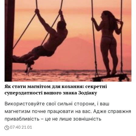
Як стати магнітом для кохання: секретні
суперздатності вашого знака Зодіаку
Використовуйте свої сильні сторони, і ваш
магнетизм почне працювати на вас. Адже справжня
привабливість – це не лише зовнішність
07:40 21.01