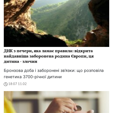
ДНК з печери, яка ламає правила: відкрита
найдавніша заборонена родина Європи, ця
дитина - злочин
Бронзова доба і заборонені зв’язки: що розповіла
генетика 3700-річної дитини
18:07 11.02