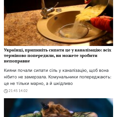
Українці, припиніть сипати це у каналізацію: всіх
терміново попередили, ви можете зробити
непоправне
Кияни почали сипати сіль у каналізацію, щоб вона
нібито не замерзала. Комунальники попереджають:
це не тільки марно, а й шкідливо
21:45 14.02