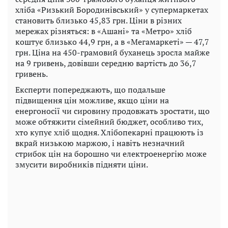
хліба «Ризький Бородинівський» у супермаркетах
становить близько 45,83 грн. Ціни в різних
мережах різняться: в «Ашані» та «Метро» хліб
коштує близько 44,9 грн, а в «Мегамаркеті» — 47,7
грн. Ціна на 450-грамовий буханець зросла майже
на 9 гривень, довівши середню вартість до 36,7
гривень.
Експерти попереджають, що подальше
підвищення цін можливе, якщо ціни на
енергоносії чи сировину продовжать зростати, що
може обтяжити сімейний бюджет, особливо тих,
хто купує хліб щодня. Хлібопекарні працюють із
вкрай низькою маржою, і навіть незначний
стрибок цін на борошно чи електроенергію може
змусити виробників підняти ціни.