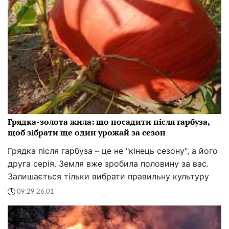
Грядка-золота жила: що посадити після гарбуза,
щоб зібрати ще один урожай за сезон
Грядка після гарбуза – це не "кінець сезону", а його
друга серія. Земля вже зробила половину за вас.
Залишається тільки вибрати правильну культуру
09:29 26.01