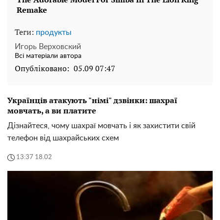
Теги:
продукты
Игорь Верховский
Всі матеріали автора
Опубліковано:
05.09 07:47
Українців атакують "німі" дзвінки: шахраї
мовчать, а ви платите
Дізнайтеся, чому шахраї мовчать і як захистити свій
телефон від шахрайських схем
13:37 18.02