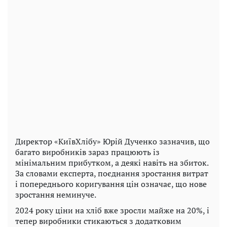
Директор «КиївХлібу» Юрій Дученко зазначив, що
багато виробників зараз працюють із
мінімальним прибутком, а деякі навіть на збиток.
За словами експерта, поєднання зростання витрат
і попереднього коригування цін означає, що нове
зростання неминуче.
2024 року ціни на хліб вже зросли майже на 20%, і
тепер виробники стикаються з додатковим